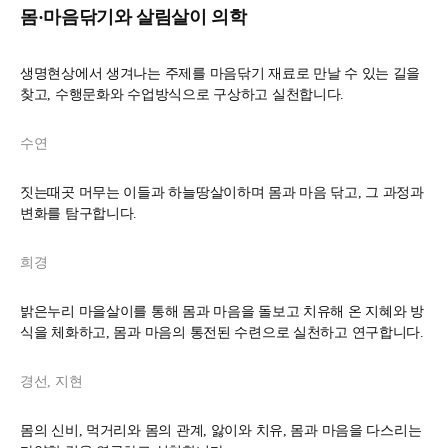
몸·마음닦기와 살림살이 의학
생명현상에서 생겨나는 주제를 마음닦기 재료로 만날 수 있는 길을
찾고, 수행문화와 수업방식으로 구상하고 실천합니다.
수연
짓는때곳 머무는 이들과 하늘땅살이하며 몸과 마음 닦고, 그 과정과
변화를 탐구합니다.
희경
밝은누리 마을살이를 통해 몸과 마음을 돌보고 치유해 온 지혜와 방
식을 체화하고, 몸과 마음의 통전된 수련으로 실천하고 연구합니다.
경선, 지현
몸의 신비, 먹거리와 몸의 관계, 앓이와 치유, 몸과 마음을 다스리는