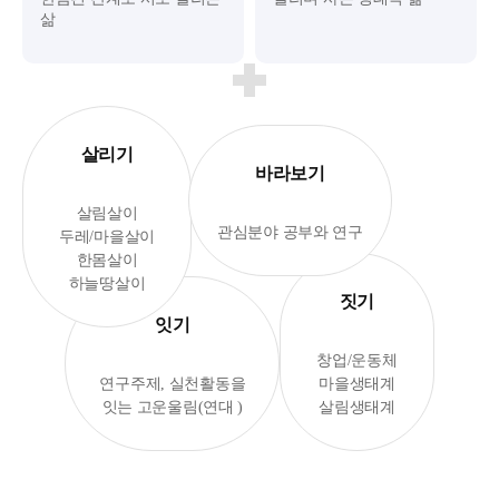
삶
살리기
바라보기
살림살이
관심분야 공부와 연구
두레/마을살이
한몸살이
하늘땅살이
짓기
잇기
창업/운동체
연구주제, 실천활동을
마을생태계
잇는 고운울림(연대 )
살림생태계