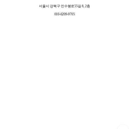
서울시 강북구 인수봉로55길 8, 2층
010-6209-9705