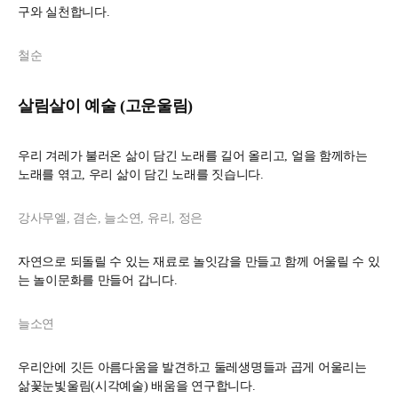
구와 실천합니다.
철순
살림살이 예술 (고운울림)
우리 겨레가 불러온 삶이 담긴 노래를 길어 올리고, 얼을 함께하는
노래를 엮고, 우리 삶이 담긴 노래를 짓습니다.
강사무엘, 겸손, 늘소연, 유리, 정은
자연으로 되돌릴 수 있는 재료로 놀잇감을 만들고 함께 어울릴 수 있
는 놀이문화를 만들어 갑니다.
늘소연
우리안에 깃든 아름다움을 발견하고 둘레생명들과 곱게 어울리는
삶꽃눈빛울림(시각예술) 배움을 연구합니다.