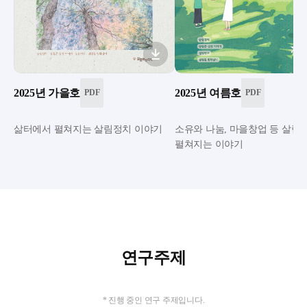
2025년 가을호
2025년 여름호
PDF
PDF
삶터에서 펼쳐지는 살림정치 이야기
소유와 나눔, 마을창업 등 살림
펼쳐지는 이야기
연구주제
* 진행 중인 연구 주제입니다.