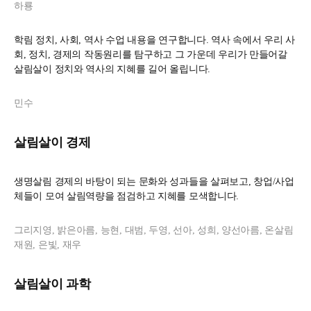
하룡
학림 정치, 사회, 역사 수업 내용을 연구합니다. 역사 속에서 우리 사
회, 정치, 경제의 작동원리를 탐구하고 그 가운데 우리가 만들어갈
살림살이 정치와 역사의 지혜를 길어 올립니다.
민수
살림살이 경제
생명살림 경제의 바탕이 되는 문화와 성과들을 살펴보고, 창업/사업
체들이 모여 살림역량을 점검하고 지혜를 모색합니다.
그리지영, 밝은아름, 능현, 대범, 두영, 선아, 성희, 양선아름, 온살림
재원, 은빛, 재우
살림살이 과학