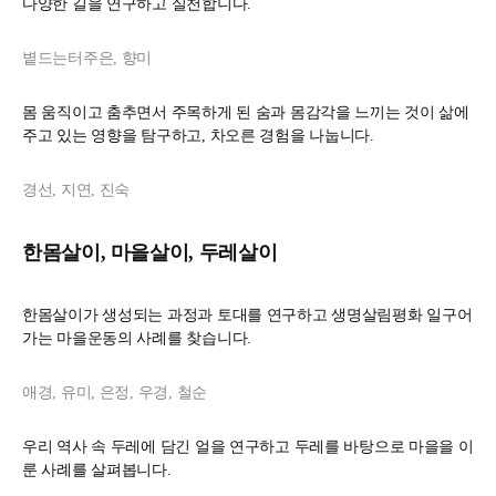
다양한 길을 연구하고 실천합니다.
볕드는터주은, 향미
몸 움직이고 춤추면서 주목하게 된 숨과 몸감각을 느끼는 것이 삶에
주고 있는 영향을 탐구하고, 차오른 경험을 나눕니다.
경선, 지연, 진숙
한몸살이, 마을살이, 두레살이
한몸살이가 생성되는 과정과 토대를 연구하고 생명살림평화 일구어
가는 마을운동의 사례를 찾습니다.
애경, 유미, 은정, 우경, 철순
우리 역사 속 두레에 담긴 얼을 연구하고 두레를 바탕으로 마을을 이
룬 사례를 살펴봅니다.