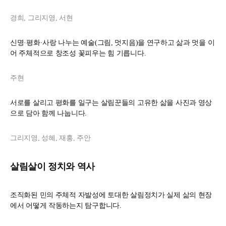
경희, 그리지영, 서현
신명·평화·사랑 나누는 예술(그림, 멋지음)을 연구하고 삶과 멋을 이
어 주체적으로 창조성 꽃피우는 힘 기릅니다.
주현
서로를 살리고 평화를 일구는 살림꾼들의 고유한 삶을 사진과 영상
으로 담아 함께 나눕니다.
그리지영, 성혜, 재홍, 주안
살림살이 정치와 역사
조직화된 민의 주체적 자발성에 토대한 살림정치가 실제 삶의 현장
에서 어떻게 작동하는지 탐구합니다.