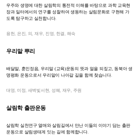
우주와 생명에 대한 살림학의 통전적 이해를 바탕으로 과학 교육현
장과 일터에서의 연구를 성찰하여 생동하는 살림문화로 구현해 가
도록 탐구하고 실천합니다.
용헌, 은진, 의, 재우, 진영, 한결, 해숙
우리말 뿌리
배달말, 훈민정음, 우리말 (교육)운동의 뜻과 얼을 되짚고, 동북아 생
명평화 운동으로서 우리말이 나아갈 길을 함께 찾습니다.
대영, 미정, 새벽빛서현, 성혜, 재우, 주원
살림학 출판운동
살림학 실천연구 열매와 살림길에서 만난 이들의 이야기 담는 출판
운동으로 살림생태계 잇는 길에 함께합니다.