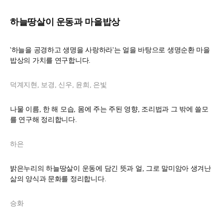
하늘땅살이 운동과 마을밥상
'하늘을 공경하고 생명을 사랑하라'는 얼을 바탕으로 생명순환 마을
밥상의 가치를 연구합니다.
덕계지현, 보경, 신우, 윤희, 은빛
나물 이름, 한 해 모습, 몸에 주는 주된 영향, 조리법과 그 밖에 쓸모
를 연구해 정리합니다.
하은
밝은누리의 하늘땅살이 운동에 담긴 뜻과 얼, 그로 말미암아 생겨난
삶의 양식과 문화를 정리합니다.
승화