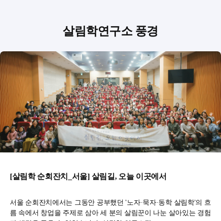
살림학연구소 풍경
[살림학 순회잔치_서울] 살림길, 오늘 이곳에서
서울 순회잔치에서는 그동안 공부했던 '노자·묵자·동학 살림학'의 흐
름 속에서 창업을 주제로 삼아 세 분의 살림꾼이 나눈 살아있는 경험