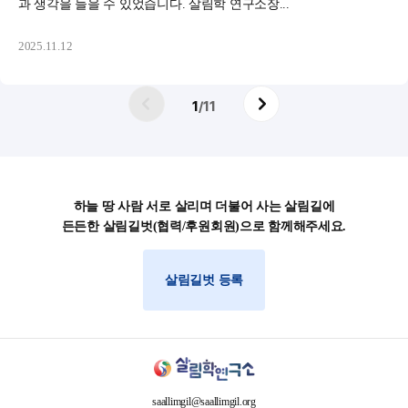
과 생각을 들을 수 있었습니다. 살림학 연구소장...
2025.11.12
1
/
11
하늘 땅 사람 서로 살리며 더불어 사는 살림길에
든든한 살림길벗(협력/후원회원)으로 함께해주세요.
살림길벗 등록
saallimgil@saallimgil.org