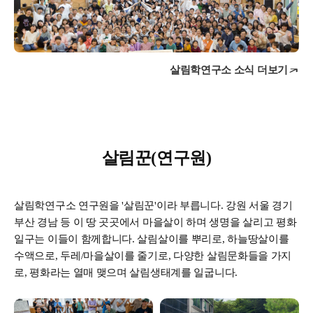
살림학연구소 소식 더보기
살림꾼(연구원)
살림학연구소 연구원을 '살림꾼'이라 부릅니다. 강원 서울 경기
부산 경남 등 이 땅 곳곳에서 마을살이 하며 생명을 살리고 평화
일구는 이들이 함께합니다. 살림살이를 뿌리로, 하늘땅살이를
수액으로, 두레/마을살이를 줄기로, 다양한 살림문화들을 가지
로, 평화라는 열매 맺으며 살림생태계를 일굽니다.